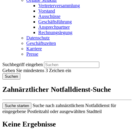
Organe Struktur
Vertreterversammlung
Vorstand
Ausschüsse
Geschäftsführung
Ansprechpartner
Rechnungslegung
Datenschutz
Geschäftszeiten
Karriere
Presse
Suchbegriff eingeben
Geben Sie mindestens 3 Zeichen ein
Suchen
Zahnärztlicher Notfalldienst-Suche
Suche nach zahnärztlichem Notfalldienst für
Suche starten
eingegebene Postleitzahl oder ausgewählten Stadtteil
Keine Ergebnisse