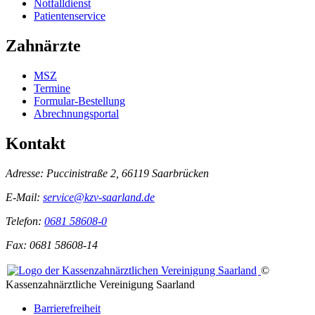
Notfalldienst
Patientenservice
Zahnärzte
MSZ
Termine
Formular-Bestellung
Abrechnungsportal
Kontakt
Adresse:
Puccinistraße 2, 66119 Saarbrücken
E-Mail:
service@kzv-saarland.de
Telefon:
0681 58608-0
Fax:
0681 58608-14
©
Kassenzahnärztliche Vereinigung Saarland
Barrierefreiheit