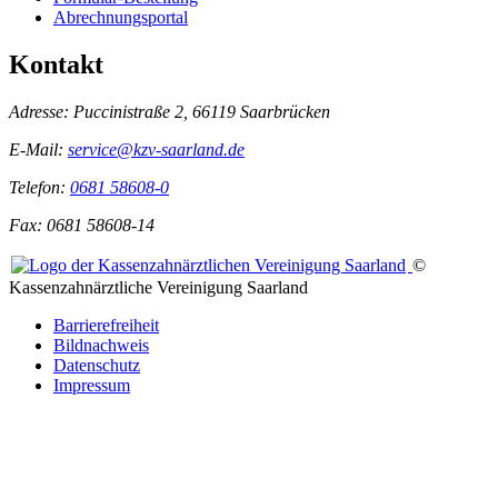
Abrechnungsportal
Kontakt
Adresse:
Puccinistraße 2, 66119 Saarbrücken
E-Mail:
service@kzv-saarland.de
Telefon:
0681 58608-0
Fax:
0681 58608-14
©
Kassenzahnärztliche Vereinigung Saarland
Barrierefreiheit
Bildnachweis
Datenschutz
Impressum