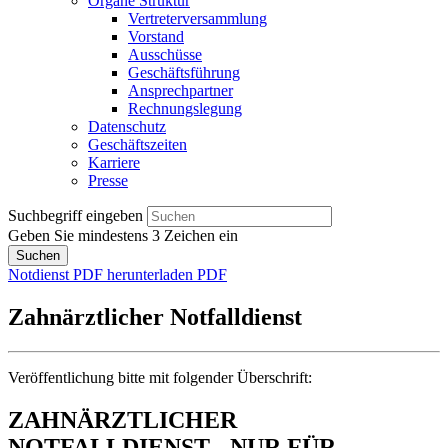
Organe Struktur
Vertreterversammlung
Vorstand
Ausschüsse
Geschäftsführung
Ansprechpartner
Rechnungslegung
Datenschutz
Geschäftszeiten
Karriere
Presse
Suchbegriff eingeben
Geben Sie mindestens 3 Zeichen ein
Suchen
Notdienst PDF herunterladen
PDF
Zahnärztlicher Notfalldienst
Veröffentlichung bitte mit folgender Überschrift:
ZAHNÄRZTLICHER
NOTFALLDIENST - NUR FÜR