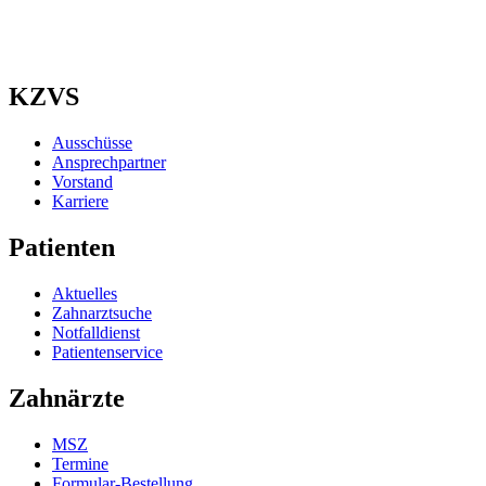
KZVS
Ausschüsse
Ansprechpartner
Vorstand
Karriere
Patienten
Aktuelles
Zahnarztsuche
Notfalldienst
Patientenservice
Zahnärzte
MSZ
Termine
Formular-Bestellung