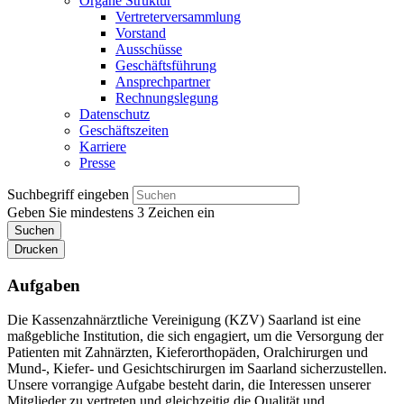
Organe Struktur
Vertreterversammlung
Vorstand
Ausschüsse
Geschäftsführung
Ansprechpartner
Rechnungslegung
Datenschutz
Geschäftszeiten
Karriere
Presse
Suchbegriff eingeben
Geben Sie mindestens 3 Zeichen ein
Suchen
Drucken
Aufgaben
Die Kassenzahnärztliche Vereinigung (KZV) Saarland ist eine
maßgebliche Institution, die sich engagiert, um die Versorgung der
Patienten mit Zahnärzten, Kieferorthopäden, Oralchirurgen und
Mund-, Kiefer- und Gesichtschirurgen im Saarland sicherzustellen.
Unsere vorrangige Aufgabe besteht darin, die Interessen unserer
Mitglieder zu vertreten und gleichzeitig die Qualität und