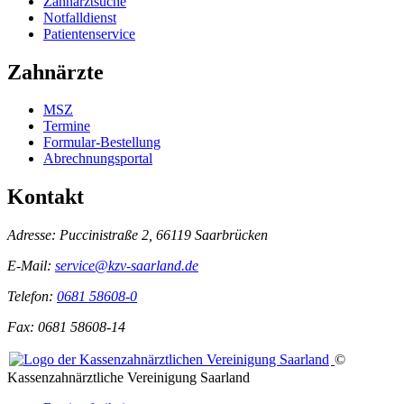
Zahnarztsuche
Notfalldienst
Patientenservice
Zahnärzte
MSZ
Termine
Formular-Bestellung
Abrechnungsportal
Kontakt
Adresse:
Puccinistraße 2, 66119 Saarbrücken
E-Mail:
service@kzv-saarland.de
Telefon:
0681 58608-0
Fax:
0681 58608-14
©
Kassenzahnärztliche Vereinigung Saarland