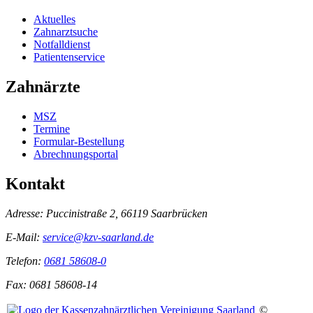
Aktuelles
Zahnarztsuche
Notfalldienst
Patientenservice
Zahnärzte
MSZ
Termine
Formular-Bestellung
Abrechnungsportal
Kontakt
Adresse:
Puccinistraße 2, 66119 Saarbrücken
E-Mail:
service@kzv-saarland.de
Telefon:
0681 58608-0
Fax:
0681 58608-14
©