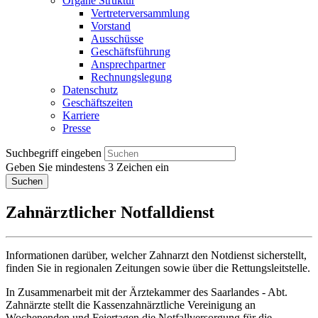
Organe Struktur
Vertreterversammlung
Vorstand
Ausschüsse
Geschäftsführung
Ansprechpartner
Rechnungslegung
Datenschutz
Geschäftszeiten
Karriere
Presse
Suchbegriff eingeben
Geben Sie mindestens 3 Zeichen ein
Suchen
Zahnärztlicher Notfalldienst
Informationen darüber, welcher Zahnarzt den Notdienst sicherstellt,
finden Sie in regionalen Zeitungen sowie über die Rettungsleitstelle.
In Zusammenarbeit mit der Ärztekammer des Saarlandes - Abt.
Zahnärzte stellt die Kassenzahnärztliche Vereinigung an
Wochenenden und Feiertagen die Notfallversorgung für die