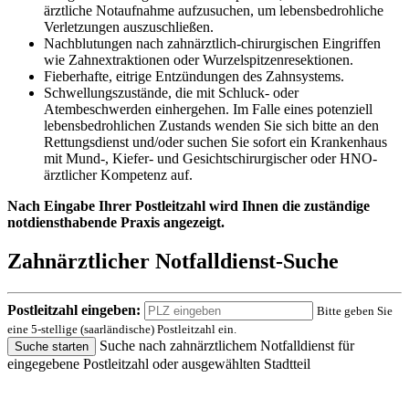
ärztliche Notaufnahme aufzusuchen, um lebensbedrohliche
Verletzungen auszuschließen.
Nachblutungen nach zahnärztlich-chirurgischen Eingriffen
wie Zahnextraktionen oder Wurzelspitzenresektionen.
Fieberhafte, eitrige Entzündungen des Zahnsystems.
Schwellungszustände, die mit Schluck- oder
Atembeschwerden einhergehen. Im Falle eines potenziell
lebensbedrohlichen Zustands wenden Sie sich bitte an den
Rettungsdienst und/oder suchen Sie sofort ein Krankenhaus
mit Mund-, Kiefer- und Gesichtschirurgischer oder HNO-
ärztlicher Kompetenz auf.
Nach Eingabe Ihrer Postleitzahl wird Ihnen die zuständige
notdiensthabende Praxis angezeigt.
Zahnärztlicher Notfalldienst-Suche
Postleitzahl eingeben:
Bitte geben Sie
eine 5-stellige (saarländische) Postleitzahl ein.
Suche nach zahnärztlichem Notfalldienst für
Suche starten
eingegebene Postleitzahl oder ausgewählten Stadtteil