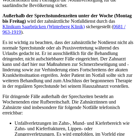
saarländische Bevölkerung sicher.
Außerhalb der Sprechstundenzeiten unter der Woche (Montag
bis Freitag)
wird der zahnärztliche Notfalldienst durch das
Klinikum Saarbrücken (Winterberg Klinik)
sichergestellt (
0681 /
963-1919
).
Es ist wichtig zu beachten, dass der zahnärztliche Notdienst nicht als
normale Sprechstunde oder als Praxisvertretung während des
Urlaubs gedacht ist. Er ist ausschließlich für die Behandlung
dringender, nicht aufschiebbarer Fälle eingerichtet. Der Zahnarzt
kann und darf hier nur Maßnahmen zur Schmerzbeseitigung und -
linderung sowie zur Verhinderung eines Fortschreitens der akuten
Krankheitssituation ergreifen. Jeder Patient im Notfall sollte sich zur
weiteren Behandlung und zum Abschluss der begonnenen Therapie
in der regulären Sprechstunde bei seinem Hauszahnarzt vorstellen.
Für dringende Fälle außerhalb der Sprechzeiten besteht an
Wochenenden eine Rufbereitschaft. Die Zahnärztinnen und
Zahnärzte sind insbesondere für folgende Notfälle telefonisch
erreichbar:
Unfallverletzungen im Zahn-, Mund- und Kieferbereich wie
Zahn- und Kieferfrakturen, Lippen- oder
Zungenverletzungen. Es wird empfohlen, im Vorfeld eine