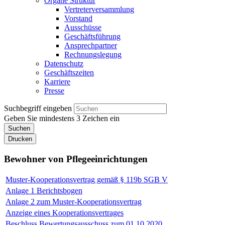
Organe Struktur
Vertreterversammlung
Vorstand
Ausschüsse
Geschäftsführung
Ansprechpartner
Rechnungslegung
Datenschutz
Geschäftszeiten
Karriere
Presse
Suchbegriff eingeben
Geben Sie mindestens 3 Zeichen ein
Suchen
Drucken
Bewohner von Pflegeeinrichtungen
Muster-Kooperationsvertrag gemäß § 119b SGB V
Anlage 1 Berichtsbogen
Anlage 2 zum Muster-Kooperationsvertrag
Anzeige eines Kooperationsvertrages
Beschluss Bewertungsausschuss zum 01.10.2020